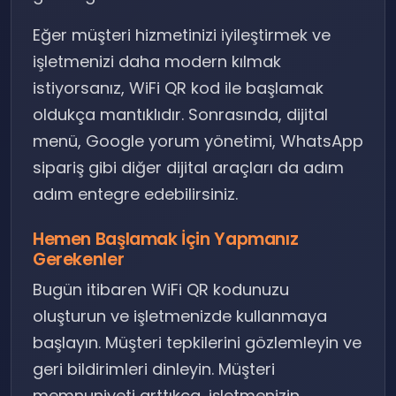
Eğer müşteri hizmetinizi iyileştirmek ve
işletmenizi daha modern kılmak
istiyorsanız, WiFi QR kod ile başlamak
oldukça mantıklıdır. Sonrasında, dijital
menü, Google yorum yönetimi, WhatsApp
sipariş gibi diğer dijital araçları da adım
adım entegre edebilirsiniz.
Hemen Başlamak İçin Yapmanız
Gerekenler
Bugün itibaren WiFi QR kodunuzu
oluşturun ve işletmenizde kullanmaya
başlayın. Müşteri tepkilerini gözlemleyin ve
geri bildirimleri dinleyin. Müşteri
memnuniyeti arttıkça, işletmenizin