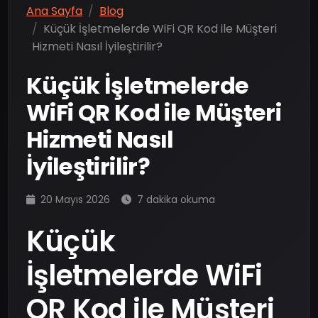
Ana Sayfa
Blog
Küçük İşletmelerde WiFi QR Kod ile Müşteri
Hizmeti Nasıl İyileştirilir?
Küçük İşletmelerde
WiFi QR Kod ile Müşteri
Hizmeti Nasıl
İyileştirilir?
20 Mayıs 2026
7 dakika okuma
Küçük
İşletmelerde WiFi
QR Kod ile Müşteri