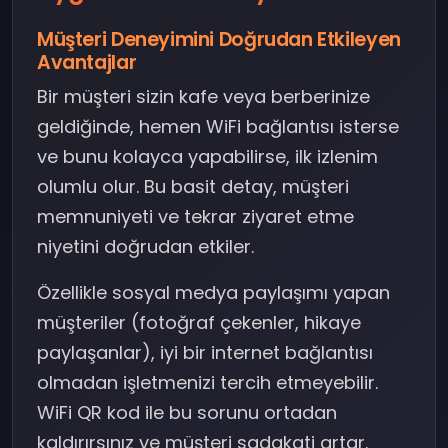
Müşteri Deneyimini Doğrudan Etkileyen
Avantajlar
Bir müşteri sizin kafe veya berberinize
geldiğinde, hemen WiFi bağlantısı isterse
ve bunu kolayca yapabilirse, ilk izlenim
olumlu olur. Bu basit detay, müşteri
memnuniyeti ve tekrar ziyaret etme
niyetini doğrudan etkiler.
Özellikle sosyal medya paylaşımı yapan
müşteriler (fotoğraf çekenler, hikaye
paylaşanlar), iyi bir internet bağlantısı
olmadan işletmenizi tercih etmeyebilir.
WiFi QR kod ile bu sorunu ortadan
kaldırırsınız ve müşteri sadakati artar.