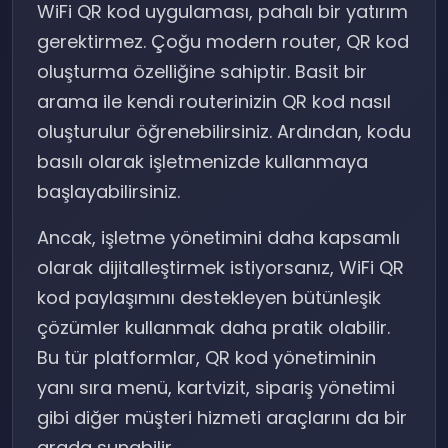
WiFi QR kod uygulaması, pahalı bir yatırım
gerektirmez. Çoğu modern router, QR kod
oluşturma özelliğine sahiptir. Basit bir
arama ile kendi routerinizin QR kod nasıl
oluşturulur öğrenebilirsiniz. Ardından, kodu
basılı olarak işletmenizde kullanmaya
başlayabilirsiniz.
Ancak, işletme yönetimini daha kapsamlı
olarak dijitalleştirmek istiyorsanız, WiFi QR
kod paylaşımını destekleyen bütünleşik
çözümler kullanmak daha pratik olabilir.
Bu tür platformlar, QR kod yönetiminin
yanı sıra menü, kartvizit, sipariş yönetimi
gibi diğer müşteri hizmeti araçlarını da bir
arada sunabilir.