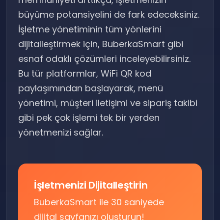
büyüme potansiyelini de fark edeceksiniz.
İşletme yönetiminin tüm yönlerini
dijitalleştirmek için, BuberkaSmart gibi
esnaf odaklı çözümleri inceleyebilirsiniz.
Bu tür platformlar, WiFi QR kod
paylaşımından başlayarak, menü
yönetimi, müşteri iletişimi ve sipariş takibi
gibi pek çok işlemi tek bir yerden
yönetmenizi sağlar.
İşletmenizi Dijitalleştirin
BuberkaSmart ile 30 saniyede
dijital sayfanızı oluşturun!