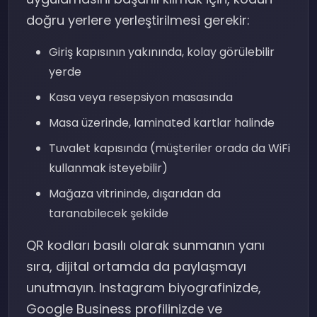
doğru yerlere yerleştirilmesi gerekir:
Giriş kapısının yakınında, kolay görülebilir
yerde
Kasa veya resepsiyon masasında
Masa üzerinde, laminated kartlar halinde
Tuvalet kapısında (müşteriler orada da WiFi
kullanmak isteyebilir)
Mağaza vitrininde, dışarıdan da
taranabilecek şekilde
QR kodları basılı olarak sunmanın yanı
sıra, dijital ortamda da paylaşmayı
unutmayın. Instagram biyografinizde,
Google Business profilinizde ve