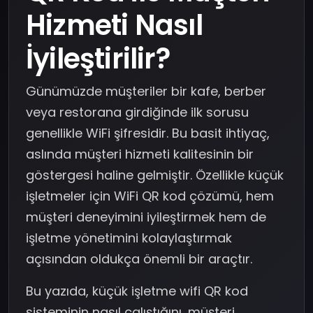
Hizmeti Nasıl
İyileştirilir?
Günümüzde müşteriler bir kafe, berber
veya restorana girdiğinde ilk sorusu
genellikle WiFi şifresidir. Bu basit ihtiyaç,
aslında müşteri hizmeti kalitesinin bir
göstergesi haline gelmiştir. Özellikle küçük
işletmeler için WiFi QR kod çözümü, hem
müşteri deneyimini iyileştirmek hem de
işletme yönetimini kolaylaştırmak
açısından oldukça önemli bir araçtır.
Bu yazıda, küçük işletme wifi QR kod
sisteminin nasıl çalıştığını, müşteri