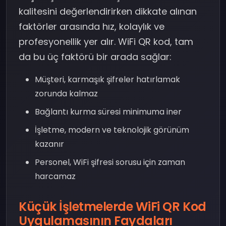
kalitesini değerlendirirken dikkate alınan
faktörler arasında hız, kolaylık ve
profesyonellik yer alır. WiFi QR kod, tam
da bu üç faktörü bir arada sağlar:
Müşteri, karmaşık şifreler hatırlamak
zorunda kalmaz
Bağlantı kurma süresi minimuma iner
İşletme, modern ve teknolojik görünüm
kazanır
Personel, WiFi şifresi sorusu için zaman
harcamaz
Küçük İşletmelerde WiFi QR Kod
Uygulamasının Faydaları