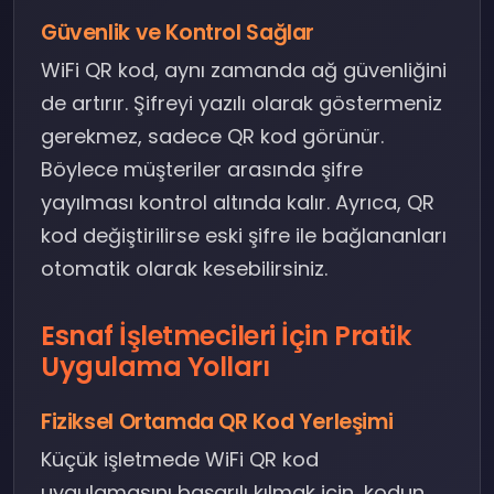
Güvenlik ve Kontrol Sağlar
WiFi QR kod, aynı zamanda ağ güvenliğini
de artırır. Şifreyi yazılı olarak göstermeniz
gerekmez, sadece QR kod görünür.
Böylece müşteriler arasında şifre
yayılması kontrol altında kalır. Ayrıca, QR
kod değiştirilirse eski şifre ile bağlananları
otomatik olarak kesebilirsiniz.
Esnaf İşletmecileri İçin Pratik
Uygulama Yolları
Fiziksel Ortamda QR Kod Yerleşimi
Küçük işletmede WiFi QR kod
uygulamasını başarılı kılmak için, kodun