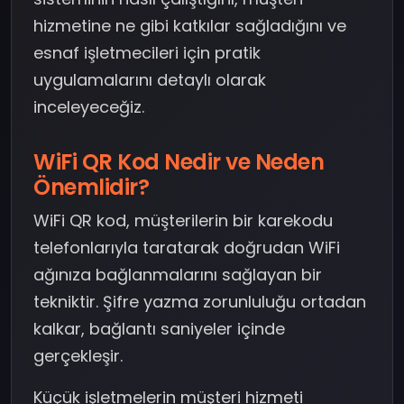
hizmetine ne gibi katkılar sağladığını ve
esnaf işletmecileri için pratik
uygulamalarını detaylı olarak
inceleyeceğiz.
WiFi QR Kod Nedir ve Neden
Önemlidir?
WiFi QR kod, müşterilerin bir karekodu
telefonlarıyla taratarak doğrudan WiFi
ağınıza bağlanmalarını sağlayan bir
tekniktir. Şifre yazma zorunluluğu ortadan
kalkar, bağlantı saniyeler içinde
gerçekleşir.
Küçük işletmelerin müşteri hizmeti