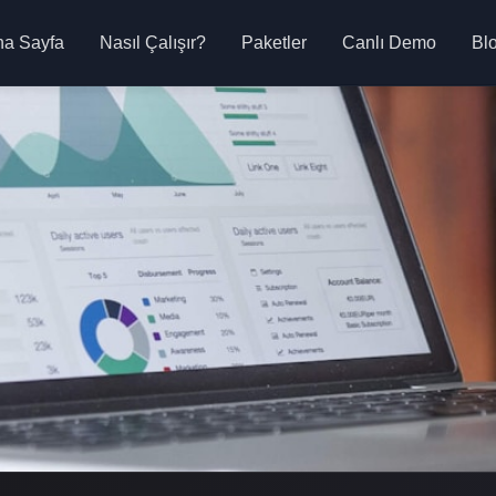
na Sayfa
Nasıl Çalışır?
Paketler
Canlı Demo
Bl