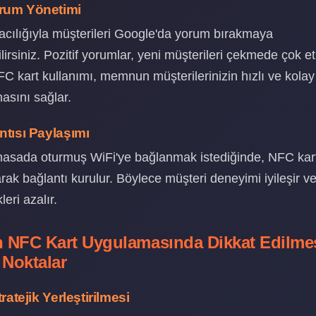
rum Yönetimi
acılığıyla müşterileri Google'da yorum bırakmaya
lirsiniz. Pozitif yorumlar, yeni müşterileri çekmede çok etki
C kart kullanımı, memnun müşterilerinizin hızlı ve kolay 
sını sağlar.
ntısı Paylaşımı
masada oturmuş WiFi'ye bağlanmak istediğinde, NFC kar
rak bağlantı kurulur. Böylece müşteri deneyimi iyileşir ve
leri azalır.
n NFC Kart Uygulamasında Dikkat Edilme
Noktalar
tratejik Yerleştirilmesi