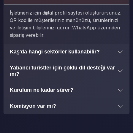
İşletmeniz için dijital profil sayfası oluşturursunuz.
QR kod ile müşterileriniz menünüzü, ürünlerinizi
ve iletişim bilgilerinizi görür. WhatsApp üzerinden
sipariş verebilir.
Kaş'da hangi sektörler kullanabilir?
Yabancı turistler için çoklu dil desteği var
mı?
Kurulum ne kadar sürer?
Komisyon var mı?