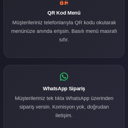
QR Kod Menü
Müşterileriniz telefonlarıyla QR kodu okutarak
menünüze anında erişsin. Basılı menü masrafı
sıfır.
WhatsApp Sipariş
Müşterileriniz tek tıkla WhatsApp üzerinden
sipariş versin. Komisyon yok, doğrudan
iletişim.