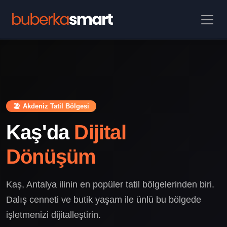
🏖️ Akdeniz Tatil Bölgesi
Kaş'da
Dijital
Dönüşüm
Kaş, Antalya ilinin en popüler tatil bölgelerinden biri.
Dalış cenneti ve butik yaşam ile ünlü bu bölgede
işletmenizi dijitalleştirin.