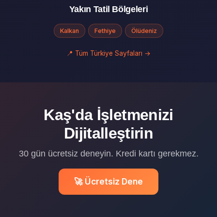
Yakın Tatil Bölgeleri
Kalkan
Fethiye
Ölüdeniz
📍 Tüm Türkiye Sayfaları →
Kaş'da İşletmenizi
Dijitalleştirin
30 gün ücretsiz deneyin. Kredi kartı gerekmez.
🚀 Ücretsiz Dene