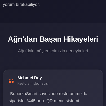
yorum bırakabiliyor.
Ağrı'dan Başarı Hikayeleri
Ağrı'daki müşterilerimizin deneyimleri
Mehmet Bey
Restoran İşletmecisi
"BuberkaSmart sayesinde restoranımızda
siparişler %45 arttı. QR menü sistemi