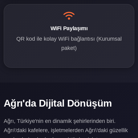
WiFi Paylaşımı
QR kod ile kolay WiFi bağlantısı (Kurumsal
paket)
Ağrı'da Dijital Dönüşüm
Ağrı, Türkiye'nin en dinamik şehirlerinden biri.
Ağrı\'daki kafelere, işletmelerden Ağrı\'daki güzellik