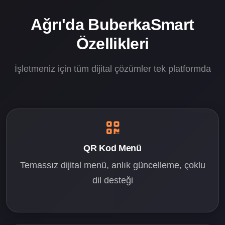
Ağrı'da BuberkaSmart
Özellikleri
İşletmeniz için tüm dijital çözümler tek platformda
QR Kod Menü
Temassız dijital menü, anlık güncelleme, çoklu
dil desteği