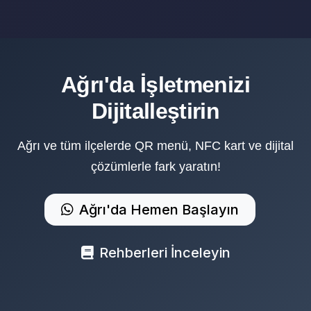
Ağrı'da İşletmenizi
Dijitalleştirin
Ağrı ve tüm ilçelerde QR menü, NFC kart ve dijital
çözümlerle fark yaratın!
Ağrı'da Hemen Başlayın
Rehberleri İnceleyin