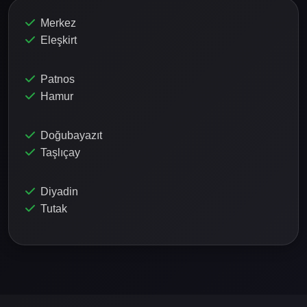
Merkez
Eleşkirt
Patnos
Hamur
Doğubayazıt
Taşlıçay
Diyadin
Tutak