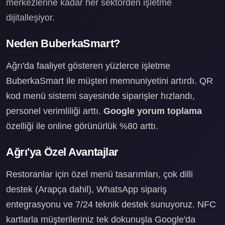
merkezlerine kadar her sektörden işletme
dijitalleşiyor.
Neden BuberkaSmart?
Ağrı'da faaliyet gösteren yüzlerce işletme
BuberkaSmart ile müşteri memnuniyetini artırdı. QR
kod menü sistemi sayesinde siparişler hızlandı,
personel verimliliği arttı.
Google yorum toplama
özelliği ile online görünürlük %80 arttı.
Ağrı'ya Özel Avantajlar
Restoranlar için özel menü tasarımları, çok dilli
destek (Arapça dahil), WhatsApp sipariş
entegrasyonu ve 7/24 teknik destek sunuyoruz. NFC
kartlarla müşterileriniz tek dokunuşla Google'da