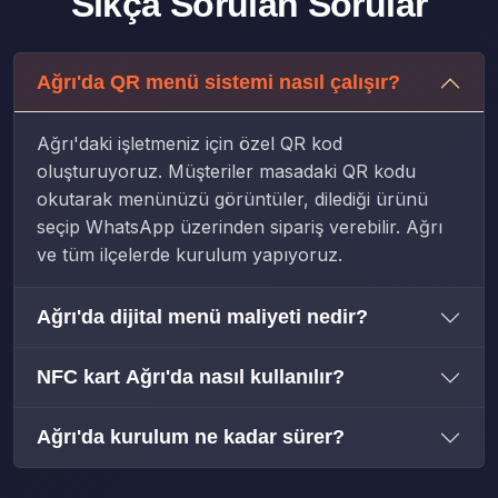
Sıkça Sorulan Sorular
Ağrı'da QR menü sistemi nasıl çalışır?
Ağrı'daki işletmeniz için özel QR kod
oluşturuyoruz. Müşteriler masadaki QR kodu
okutarak menünüzü görüntüler, dilediği ürünü
seçip WhatsApp üzerinden sipariş verebilir. Ağrı
ve tüm ilçelerde kurulum yapıyoruz.
Ağrı'da dijital menü maliyeti nedir?
NFC kart Ağrı'da nasıl kullanılır?
Ağrı'da kurulum ne kadar sürer?