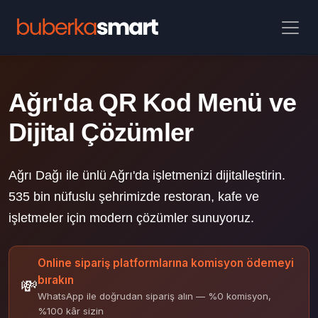
Ağrı'da QR Kod Menü ve
Dijital Çözümler
Ağrı Dağı ile ünlü Ağrı'da işletmenizi dijitalleştirin.
535 bin nüfuslu şehrimizde restoran, kafe ve
işletmeler için modern çözümler sunuyoruz.
Online sipariş platformlarına komisyon ödemeyi
bırakın
💸
WhatsApp ile doğrudan sipariş alın — %0 komisyon,
%100 kâr sizin