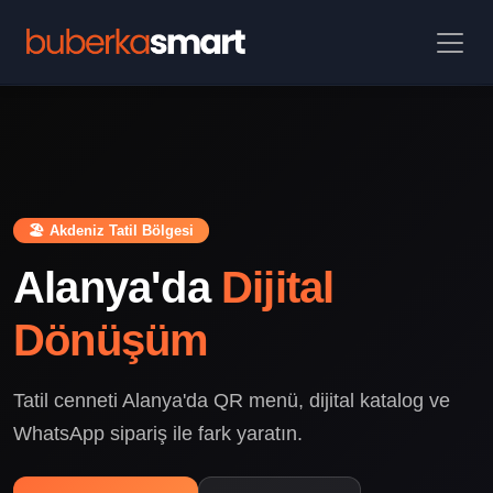
🏖️ Akdeniz Tatil Bölgesi
Alanya'da
Dijital
Dönüşüm
Tatil cenneti Alanya'da QR menü, dijital katalog ve
WhatsApp sipariş ile fark yaratın.