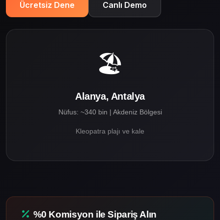
Ücretsiz Dene
Canlı Demo
🏖️
Alanya, Antalya
Nüfus: ~340 bin | Akdeniz Bölgesi
Kleopatra plajı ve kale
%0 Komisyon ile Sipariş Alın