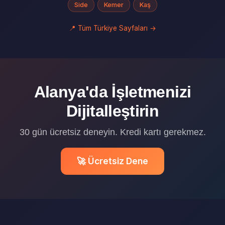
Side
Kemer
Kaş
📍 Tüm Türkiye Sayfaları →
Alanya'da İşletmenizi
Dijitalleştirin
30 gün ücretsiz deneyin. Kredi kartı gerekmez.
🚀 Ücretsiz Dene