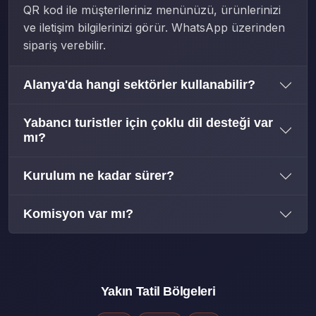
QR kod ile müşterileriniz menünüzü, ürünlerinizi
ve iletişim bilgilerinizi görür. WhatsApp üzerinden
sipariş verebilir.
Alanya'da hangi sektörler kullanabilir?
Yabancı turistler için çoklu dil desteği var
mı?
Kurulum ne kadar sürer?
Komisyon var mı?
Yakın Tatil Bölgeleri